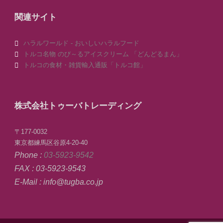
関連サイト
ハラルワールド - おいしいハラルフード
トルコ名物 のび～るアイスクリーム 「どんどるまん」
トルコの食材・雑貨輸入通販「トルコ館」
株式会社トゥーバトレーディング
〒177-0032
東京都練馬区谷原4-20-40
Phone :
03-5923-9542
FAX : 03-5923-9543
E-Mail : info@tugba.co.jp