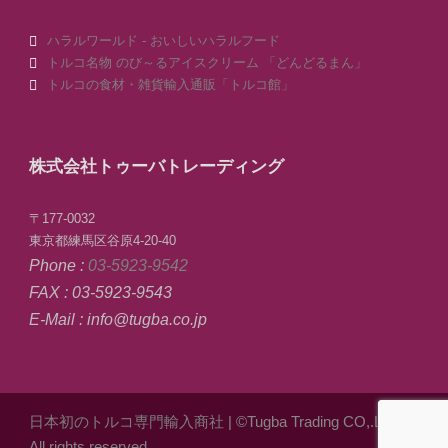
ハラルワールド - おいしいハラルフード
トルコ名物 のび～るアイスクリーム 「どんどるまん」
トルコの食材・雑貨輸入通販「トルコ館」
株式会社トゥーバトレーディング
〒177-0032
東京都練馬区谷原4-20-40
Phone :
03-5923-9542
FAX : 03-5923-9543
E-Mail : info@tugba.co.jp
日本初のトルコ専門輸入商社
| ©Tugba Trading CO,.LTD.
All rights reserved.