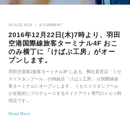
20 12月 2016
/
0 COMMENT
2016年12月22日(木)7時より、羽田
空港国際線旅客ターミナル4F おこ
のみ横丁に「けばぶ工房」がオー
プンします。
羽田空港第2旅客ターミナル3F にある、弊社直営店「ミセ
スイスタンブール」の姉妹店「けばぶ工房」 が国際線旅
客ターミナルにオープンします。 ミセスイスタンブール
が全面的にプロデュースするテイクアウト専門のトルコ料
理店です...
Read More