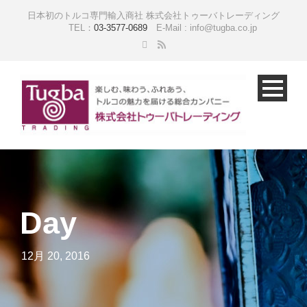
日本初のトルコ専門輸入商社 株式会社トゥーバトレーディング
TEL：
03-3577-0689
E-Mail : info@tugba.co.jp
Day
12月 20, 2016