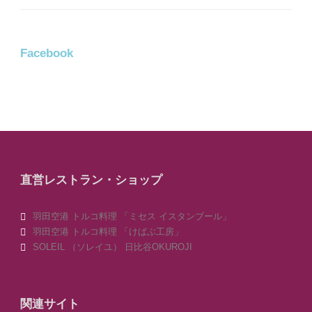
Facebook
直営レストラン・ショップ
羽田空港 トルコ料理 「ミセス イスタンブール」
羽田空港 トルコ料理 「けばぶ工房」
SOLEIL （ソレイユ） 日比谷OKUROJI
関連サイト