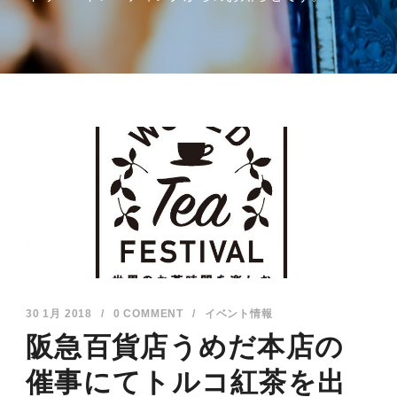
30 1月 2018
/
0 COMMENT
/
イベント情報
阪急百貨店うめだ本店の
催事にてトルコ紅茶を出