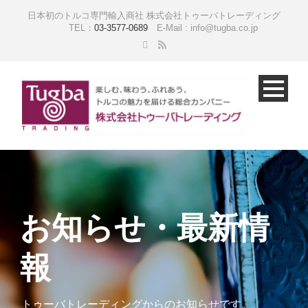
日本初のトルコ専門輸入商社 株式会社トゥーバトレーディング
TEL：
03-3577-0689
E-Mail : info@tugba.co.jp
お知らせ・最新情
報
トゥーバトレーディングからのお知らせです。