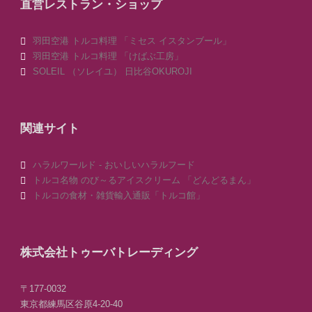
直営レストラン・ショップ
羽田空港 トルコ料理 「ミセス イスタンブール」
羽田空港 トルコ料理 「けばぶ工房」
SOLEIL （ソレイユ） 日比谷OKUROJI
関連サイト
ハラルワールド - おいしいハラルフード
トルコ名物 のび～るアイスクリーム 「どんどるまん」
トルコの食材・雑貨輸入通販「トルコ館」
株式会社トゥーバトレーディング
〒177-0032
東京都練馬区谷原4-20-40