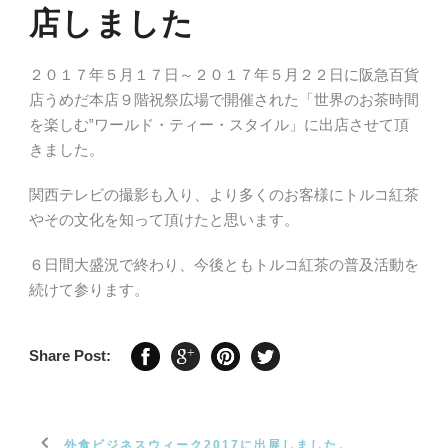
店しました
２０１７年５月１７日～２０１７年５月２２日に阪急百貨
店うめだ本店９階祝祭広場で開催された「世界のお茶時間
を楽しむ‟ワールド・ティー・スタイル」に出店させて頂
きました。
関西テレビの撮影も入り、より多くのお客様にトルコ紅茶
やその文化を知って頂けたと思います。
６日間大盛況で終わり、今後ともトルコ紅茶の普及活動を
続けて参ります。
Share Post:
外食ビジネスウィーク2017に出展しました。