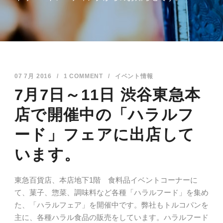
07 7月 2016
/
1 COMMENT
/
イベント情報
7月7日～11日 渋谷東急本
店で開催中の「ハラルフ
ード」フェアに出店して
います。
東急百貨店、本店地下1階 食料品イベントコーナーに
て、菓子、惣菜、調味料など各種「ハラルフード」を集め
た、「ハラルフェア」を開催中です。弊社もトルコパンを
主に、各種ハラル食品の販売をしています。ハラルフード