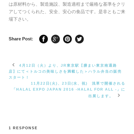
は原材料から、製造施設、製造過程まで厳格な基準をクリ
アしてつくられた、安全、安心の食品です。是非ともご来
場下さい。
Share Post:
4月12日（火）より、JR東京駅【膳まい東京南通路
店】にて＜トルコの美味しさを満載した＞ハラル弁当の販売
スタート！
11月22日(火)、23日(水、祝) 浅草で開催される
「HALAL EXPO JAPAN 2016 -HALAL FOR ALL -」に
出展します。
1 RESPONSE