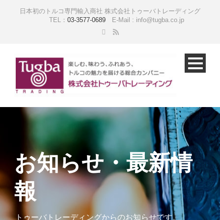
日本初のトルコ専門輸入商社 株式会社トゥーバトレーディング
TEL：
03-3577-0689
E-Mail : info@tugba.co.jp
お知らせ・最新情
報
トゥーバトレーディングからのお知らせです。