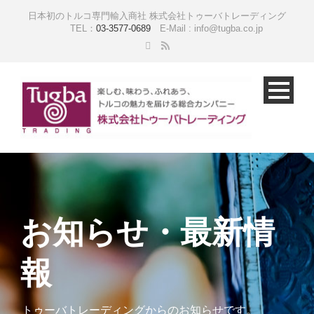
日本初のトルコ専門輸入商社 株式会社トゥーバトレーディング
TEL：
03-3577-0689
E-Mail : info@tugba.co.jp
お知らせ・最新情
報
トゥーバトレーディングからのお知らせです。