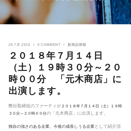
26 7月 2018
/
0 COMMENT
/
新商品情報
２０１８年７月１４日
（土）１９時３０分～２０
時００分 「元木商店」に
出演します。
２０１８年７月１４日（土）１９時
弊社取締役のファーティが
３０分～２０時００分
の「元木商店」に出演します。
独自の強さのある企業、今後の成長しうる企業
として紹介頂